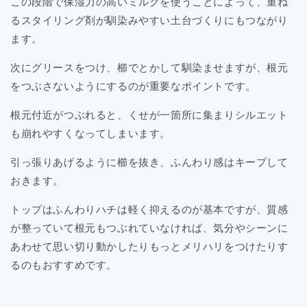
この段階で保湿力の高いミルクを使うことによって、重ね
るスタイリング剤が馴染みやすい土台づくりにもつながり
ます。
次にグリースをつけ、櫛でとかして馴染ませますが、根元
をつぶさないようにするのが重要なポイントです。
根元付近がつぶれると、くせが一箇所に集まりシルエット
も崩れやすくなってしまいます。
引っ張りあげるように櫛を抜き、ふんわり感はキープして
おきます。
トップはふんわりハチは軽く抑えるのが基本ですが、質感
が整っていて根元もつぶれていなければ、気分やシーンに
あわせて思い切り動かしたりもっとメリハリをつけたりす
るのもおすすめです。