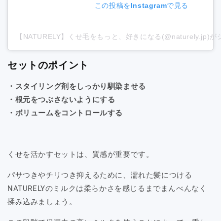
この投稿をInstagramで見る
【NATURELY】くせ毛をもっと、好きになる(@naturely.jp
セットのポイント
・スタイリング剤をしっかり馴染ませる
・根元をつぶさないようにする
・ボリュームをコントロールする
くせを活かすセットは、質感が重要です。
パサつきやチリつき抑えるために、濡れた髪につける
NATURELYのミルクは柔らかさを感じるまでまんべんなく
揉み込みましょう。