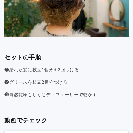
セットの手順
❶濡れた髪に枝豆1個分を2回つける
❷グリースを枝豆2個分つける
❸自然乾燥もしくはディフューザーで乾かす
動画でチェック