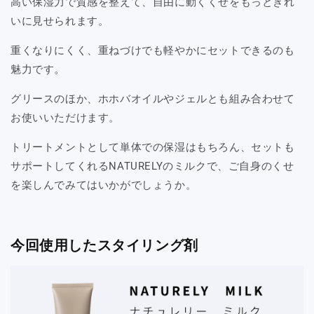
高い保湿力で質感を整えて、自由に動くくせをもっときれ
いに見せられます。
重くなりにくく、重ねづけでも軽やかにセットできるのも
魅力です。
グリースのほか、ホホバオイルやジェルとも組み合わせて
お使いいただけます。
トリートメントとして単体での保湿はもちろん、セットも
サポートしてくれるNATURELYのミルクで、ご自身のくせ
を楽しんでみてはいかがでしょうか。
今回使用したスタイリング剤