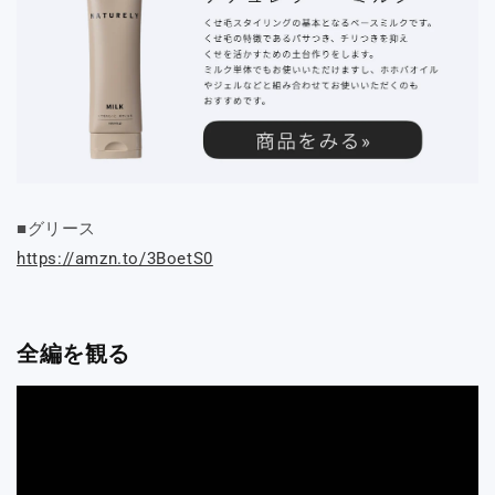
■
グリース
https://amzn.to/3BoetS0
全編を観る